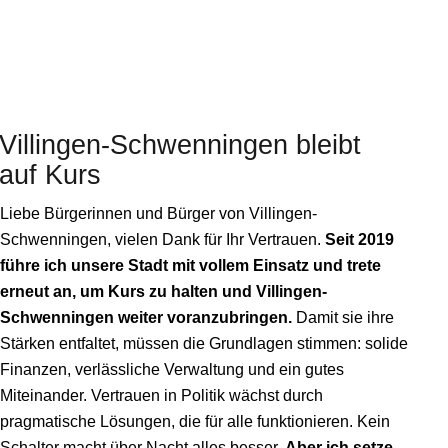
Villingen-Schwenningen
bleibt
auf Kurs
Liebe Bürgerinnen und Bürger von Villingen-
Schwenningen, vielen Dank für Ihr Vertrauen.
Seit 2019
führe ich unsere Stadt mit vollem Einsatz und trete
erneut an, um Kurs zu halten und Villingen-
Schwenningen weiter voranzubringen.
Damit sie ihre
Stärken entfaltet, müssen die Grundlagen stimmen: solide
Finanzen, verlässliche Verwaltung und ein gutes
Miteinander. Vertrauen in Politik wächst durch
pragmatische Lösungen, die für alle funktionieren. Kein
Schalter macht über Nacht alles besser.
Aber ich setze