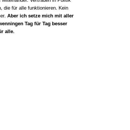
 Miteinander. Vertrauen in Politik
die für alle funktionieren. Kein
ser.
Aber ich setze mich mit aller
hwenningen Tag für Tag besser
r alle.