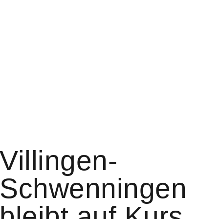
Villingen-
Schwenningen
bleibt auf Kurs