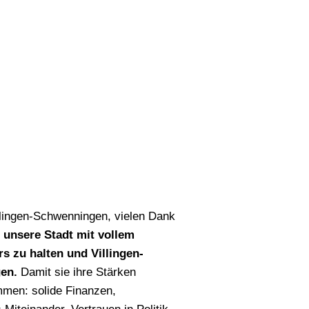
llingen-Schwenningen, vielen Dank
h unsere Stadt mit vollem
rs zu halten und Villingen-
en.
Damit sie ihre Stärken
mmen: solide Finanzen,