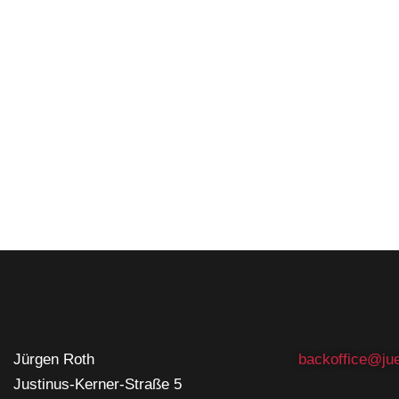
Jürgen Roth
backoffice@jue
Justinus-Kerner-Straße 5