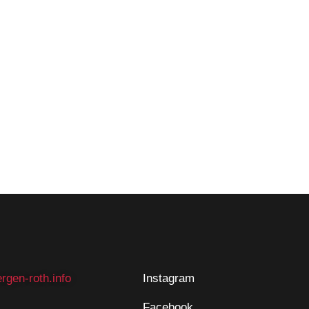
rgen-roth.info
Instagram
Facebook