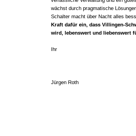
verlässliche Verwaltung und ein gutes
wächst durch pragmatische Lösungen, 
Schalter macht über Nacht alles bes
Kraft dafür ein, dass Villingen-Sc
wird, lebenswert und liebenswert fü
Ihr
Jürgen Roth