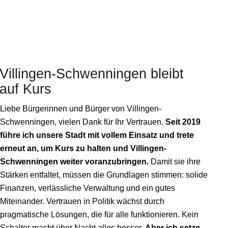
Villingen-Schwenningen
bleibt
auf Kurs
Liebe Bürgerinnen und Bürger von Villingen-
Schwenningen, vielen Dank für Ihr Vertrauen.
Seit 2019
führe ich unsere Stadt mit vollem Einsatz und trete
erneut an, um Kurs zu halten und Villingen-
Schwenningen weiter voranzubringen.
Damit sie ihre
Stärken entfaltet, müssen die Grundlagen stimmen: solide
Finanzen, verlässliche Verwaltung und ein gutes
Miteinander. Vertrauen in Politik wächst durch
pragmatische Lösungen, die für alle funktionieren. Kein
Schalter macht über Nacht alles besser.
Aber ich setze