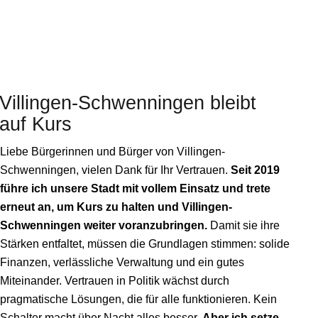
Villingen-Schwenningen
bleibt
auf Kurs
Liebe Bürgerinnen und Bürger von Villingen-
Schwenningen, vielen Dank für Ihr Vertrauen.
Seit 2019
führe ich unsere Stadt mit vollem Einsatz und trete
erneut an, um Kurs zu halten und Villingen-
Schwenningen weiter voranzubringen.
Damit sie ihre
Stärken entfaltet, müssen die Grundlagen stimmen: solide
Finanzen, verlässliche Verwaltung und ein gutes
Miteinander. Vertrauen in Politik wächst durch
pragmatische Lösungen, die für alle funktionieren. Kein
Schalter macht über Nacht alles besser.
Aber ich setze