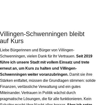
Villingen-Schwenningen
bleibt
auf Kurs
Liebe Bürgerinnen und Bürger von Villingen-
Schwenningen, vielen Dank für Ihr Vertrauen.
Seit 2019
führe ich unsere Stadt mit vollem Einsatz und trete
erneut an, um Kurs zu halten und Villingen-
Schwenningen weiter voranzubringen.
Damit sie ihre
Stärken entfaltet, müssen die Grundlagen stimmen: solide
Finanzen, verlässliche Verwaltung und ein gutes
Miteinander. Vertrauen in Politik wächst durch
pragmatische Lösungen, die für alle funktionieren. Kein
Schalter macht über Nacht alles besser.
Aber ich setze