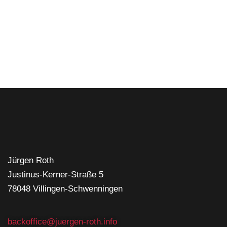
Jürgen Roth
Justinus-Kerner-Straße 5
78048 Villingen-Schwenningen
backoffice@juergen-roth.info