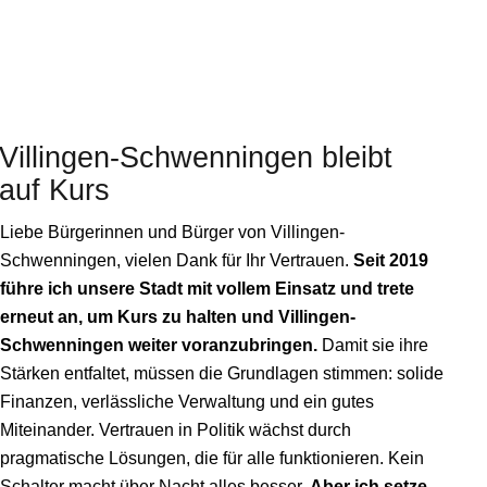
Villingen-Schwenningen
bleibt
auf Kurs
Liebe Bürgerinnen und Bürger von Villingen-
Schwenningen, vielen Dank für Ihr Vertrauen.
Seit 2019
führe ich unsere Stadt mit vollem Einsatz und trete
erneut an, um Kurs zu halten und Villingen-
Schwenningen weiter voranzubringen.
Damit sie ihre
Stärken entfaltet, müssen die Grundlagen stimmen: solide
Finanzen, verlässliche Verwaltung und ein gutes
Miteinander. Vertrauen in Politik wächst durch
pragmatische Lösungen, die für alle funktionieren. Kein
Schalter macht über Nacht alles besser.
Aber ich setze