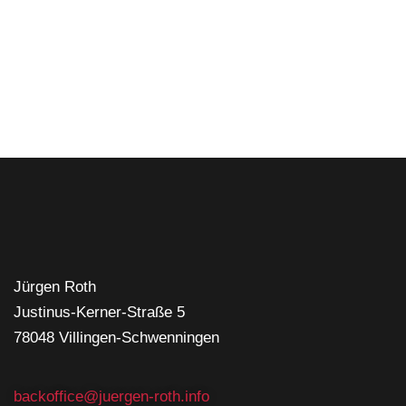
Jürgen Roth
Justinus-Kerner-Straße 5
78048 Villingen-Schwenningen
backoffice@juergen-roth.info