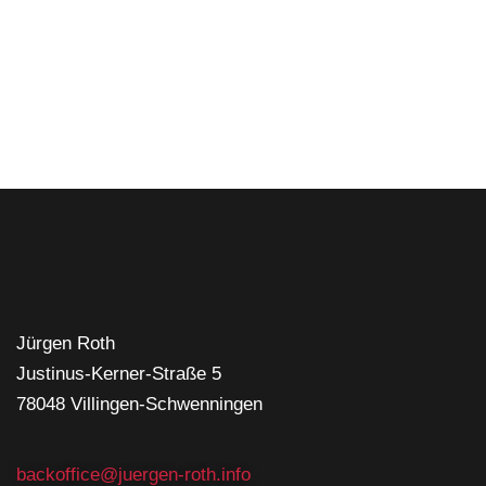
Jürgen Roth
Justinus-Kerner-Straße 5
78048 Villingen-Schwenningen
backoffice@juergen-roth.info