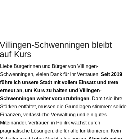
Villingen-Schwenningen
bleibt
auf Kurs
Liebe Bürgerinnen und Bürger von Villingen-
Schwenningen, vielen Dank für Ihr Vertrauen.
Seit 2019
führe ich unsere Stadt mit vollem Einsatz und trete
erneut an, um Kurs zu halten und Villingen-
Schwenningen weiter voranzubringen.
Damit sie ihre
Stärken entfaltet, müssen die Grundlagen stimmen: solide
Finanzen, verlässliche Verwaltung und ein gutes
Miteinander. Vertrauen in Politik wächst durch
pragmatische Lösungen, die für alle funktionieren. Kein
Schalter macht über Nacht alles besser.
Aber ich setze