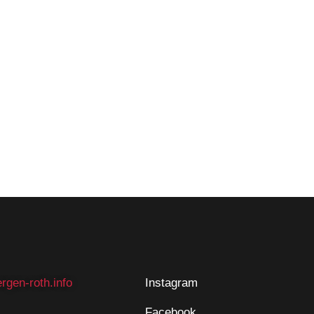
rgen-roth.info
Instagram
Facebook