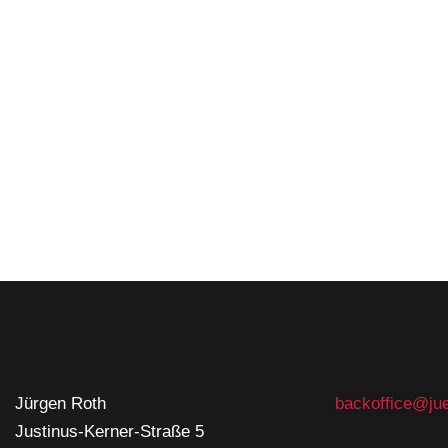
Jürgen Roth
backoffice@jue
Justinus-Kerner-Straße 5