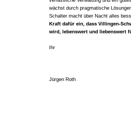
verlässliche Verwaltung und ein gutes
wächst durch pragmatische Lösungen, 
Schalter macht über Nacht alles bes
Kraft dafür ein, dass Villingen-Sc
wird, lebenswert und liebenswert fü
Ihr
Jürgen Roth