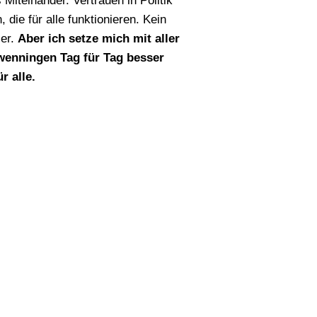
 Miteinander. Vertrauen in Politik
die für alle funktionieren. Kein
ser.
Aber ich setze mich mit aller
hwenningen Tag für Tag besser
r alle.