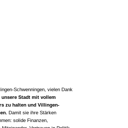
llingen-Schwenningen, vielen Dank
h unsere Stadt mit vollem
rs zu halten und Villingen-
en.
Damit sie ihre Stärken
mmen: solide Finanzen,