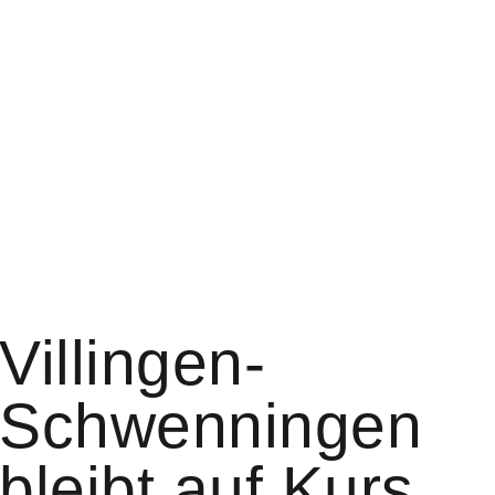
Villingen-
Schwenningen
bleibt auf Kurs