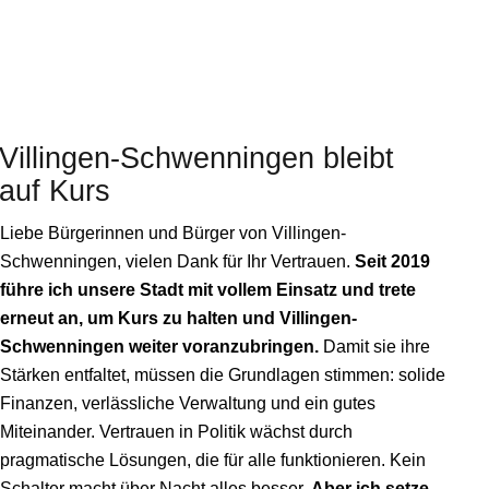
Villingen-Schwenningen
bleibt
auf Kurs
Liebe Bürgerinnen und Bürger von Villingen-
Schwenningen, vielen Dank für Ihr Vertrauen.
Seit 2019
führe ich unsere Stadt mit vollem Einsatz und trete
erneut an, um Kurs zu halten und Villingen-
Schwenningen weiter voranzubringen.
Damit sie ihre
Stärken entfaltet, müssen die Grundlagen stimmen: solide
Finanzen, verlässliche Verwaltung und ein gutes
Miteinander. Vertrauen in Politik wächst durch
pragmatische Lösungen, die für alle funktionieren. Kein
Schalter macht über Nacht alles besser.
Aber ich setze