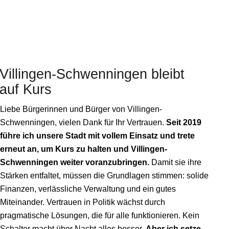
Villingen-Schwenningen
bleibt
auf Kurs
Liebe Bürgerinnen und Bürger von Villingen-
Schwenningen, vielen Dank für Ihr Vertrauen.
Seit 2019
führe ich unsere Stadt mit vollem Einsatz und trete
erneut an, um Kurs zu halten und Villingen-
Schwenningen weiter voranzubringen.
Damit sie ihre
Stärken entfaltet, müssen die Grundlagen stimmen: solide
Finanzen, verlässliche Verwaltung und ein gutes
Miteinander. Vertrauen in Politik wächst durch
pragmatische Lösungen, die für alle funktionieren. Kein
Schalter macht über Nacht alles besser.
Aber ich setze