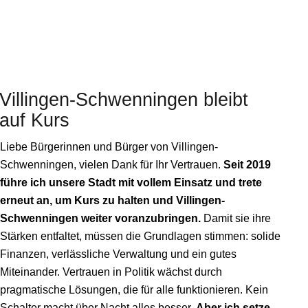
Villingen-Schwenningen
bleibt
auf Kurs
Liebe Bürgerinnen und Bürger von Villingen-
Schwenningen, vielen Dank für Ihr Vertrauen.
Seit 2019
führe ich unsere Stadt mit vollem Einsatz und trete
erneut an, um Kurs zu halten und Villingen-
Schwenningen weiter voranzubringen.
Damit sie ihre
Stärken entfaltet, müssen die Grundlagen stimmen: solide
Finanzen, verlässliche Verwaltung und ein gutes
Miteinander. Vertrauen in Politik wächst durch
pragmatische Lösungen, die für alle funktionieren. Kein
Schalter macht über Nacht alles besser.
Aber ich setze