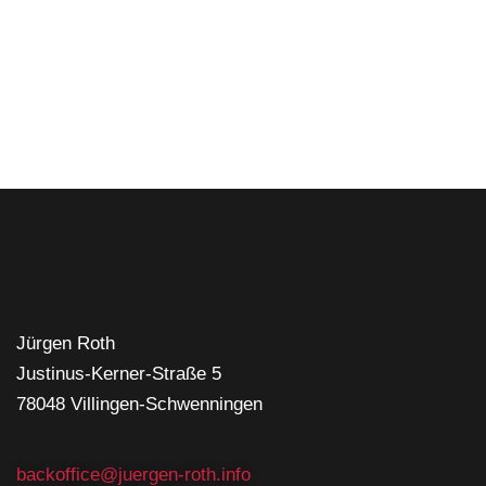
Jürgen Roth
Justinus-Kerner-Straße 5
78048 Villingen-Schwenningen
backoffice@juergen-roth.info