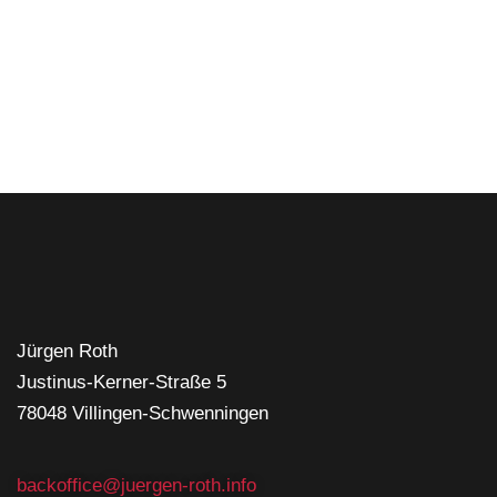
Jürgen Roth
Justinus-Kerner-Straße 5
78048 Villingen-Schwenningen
backoffice@juergen-roth.info