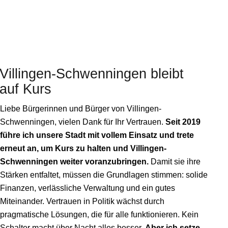
Villingen-Schwenningen
bleibt
auf Kurs
Liebe Bürgerinnen und Bürger von Villingen-
Schwenningen, vielen Dank für Ihr Vertrauen.
Seit 2019
führe ich unsere Stadt mit vollem Einsatz und trete
erneut an, um Kurs zu halten und Villingen-
Schwenningen weiter voranzubringen.
Damit sie ihre
Stärken entfaltet, müssen die Grundlagen stimmen: solide
Finanzen, verlässliche Verwaltung und ein gutes
Miteinander. Vertrauen in Politik wächst durch
pragmatische Lösungen, die für alle funktionieren. Kein
Schalter macht über Nacht alles besser.
Aber ich setze