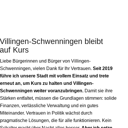
Villingen-Schwenningen
bleibt
auf Kurs
Liebe Bürgerinnen und Bürger von Villingen-
Schwenningen, vielen Dank für Ihr Vertrauen.
Seit 2019
führe ich unsere Stadt mit vollem Einsatz und trete
erneut an, um Kurs zu halten und Villingen-
Schwenningen weiter voranzubringen.
Damit sie ihre
Stärken entfaltet, müssen die Grundlagen stimmen: solide
Finanzen, verlässliche Verwaltung und ein gutes
Miteinander. Vertrauen in Politik wächst durch
pragmatische Lösungen, die für alle funktionieren. Kein
Schalter macht über Nacht alles besser.
Aber ich setze