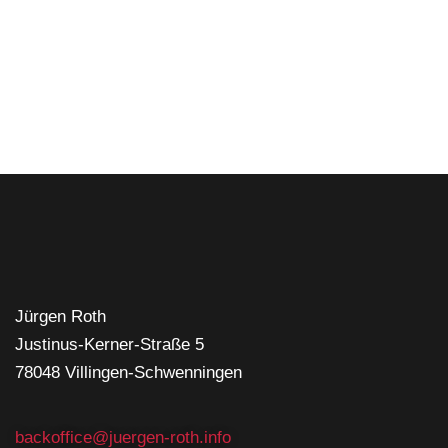
Jürgen Roth
Justinus-Kerner-Straße 5
78048 Villingen-Schwenningen
backoffice@juergen-roth.info