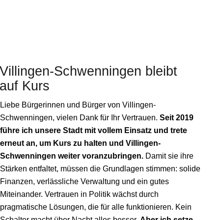
Villingen-Schwenningen
bleibt
auf Kurs
Liebe Bürgerinnen und Bürger von Villingen-
Schwenningen, vielen Dank für Ihr Vertrauen.
Seit 2019
führe ich unsere Stadt mit vollem Einsatz und trete
erneut an, um Kurs zu halten und Villingen-
Schwenningen weiter voranzubringen.
Damit sie ihre
Stärken entfaltet, müssen die Grundlagen stimmen: solide
Finanzen, verlässliche Verwaltung und ein gutes
Miteinander. Vertrauen in Politik wächst durch
pragmatische Lösungen, die für alle funktionieren. Kein
Schalter macht über Nacht alles besser.
Aber ich setze