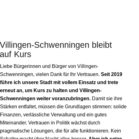
Villingen-Schwenningen
bleibt
auf Kurs
Liebe Bürgerinnen und Bürger von Villingen-
Schwenningen, vielen Dank für Ihr Vertrauen.
Seit 2019
führe ich unsere Stadt mit vollem Einsatz und trete
erneut an, um Kurs zu halten und Villingen-
Schwenningen weiter voranzubringen.
Damit sie ihre
Stärken entfaltet, müssen die Grundlagen stimmen: solide
Finanzen, verlässliche Verwaltung und ein gutes
Miteinander. Vertrauen in Politik wächst durch
pragmatische Lösungen, die für alle funktionieren. Kein
Schalter macht über Nacht alles besser.
Aber ich setze